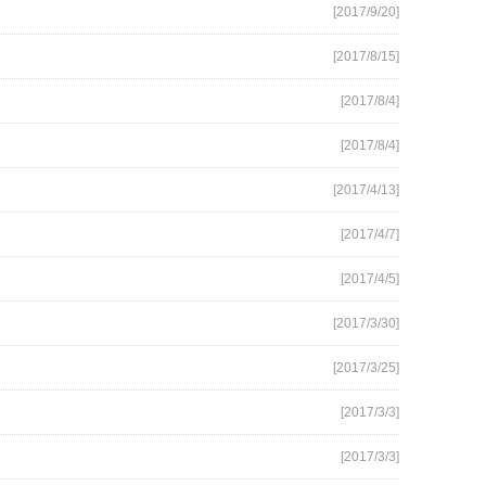
[2017/9/20]
[2017/8/15]
[2017/8/4]
[2017/8/4]
[2017/4/13]
[2017/4/7]
[2017/4/5]
[2017/3/30]
[2017/3/25]
[2017/3/3]
[2017/3/3]