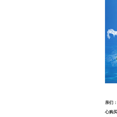
亲们
心购