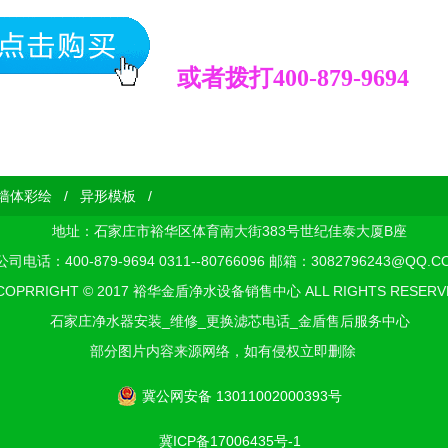
或者拨打400-879-9694
墙体彩绘
/
异形模板
/
地址：石家庄市裕华区体育南大街383号世纪佳泰大厦B座
公司电话：400-879-9694 0311--80766096 邮箱：3082796243@QQ.C
COPRRIGHT © 2017 裕华金盾净水设备销售中心 ALL RIGHTS RESERV
石家庄净水器安装_维修_更换滤芯电话_金盾售后服务中心
部分图片内容来源网络，如有侵权立即删除
冀公网安备 13011002000393号
冀ICP备17006435号-1