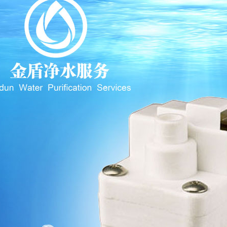
1
2
3
4
5