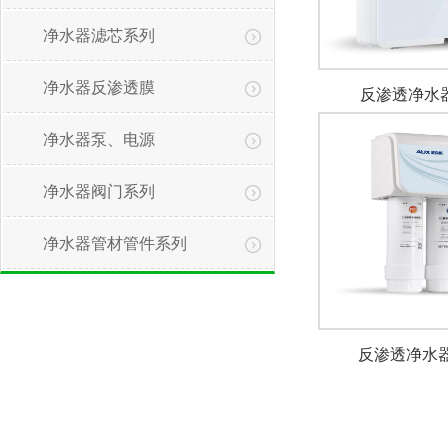
净水器滤芯系列
净水器反渗透膜
反渗透净水器
净水器泵、电源
净水器阀门系列
1
净水器管材管件系列
反渗透净水器