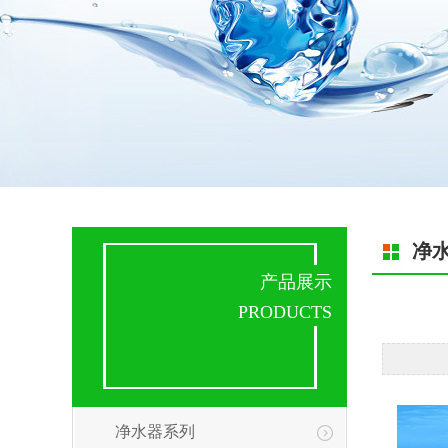
净
产品展示
PRODUCTS
净水器系列