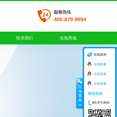
400-879-9694
联系我们
在线商城
联系我们
在线商城
在线咨询
在线客服
在线客服
在线客服
400-879-9694