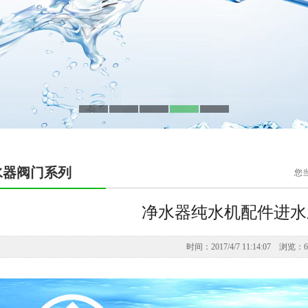
水器阀门系列
您
净水器纯水机配件进水
时间：2017/4/7 11:14:07 浏览：