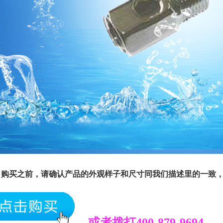
：购买之前，请确认产品的外观样子和尺寸同我们描述里的一致
或者拨打400-879-9694