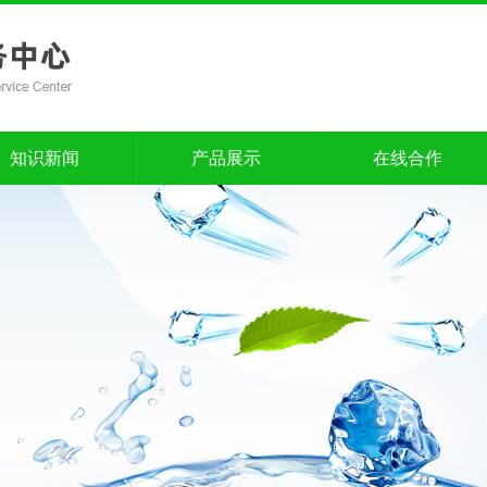
知识新闻
产品展示
在线合作
知识新闻
产品展示
在线合作