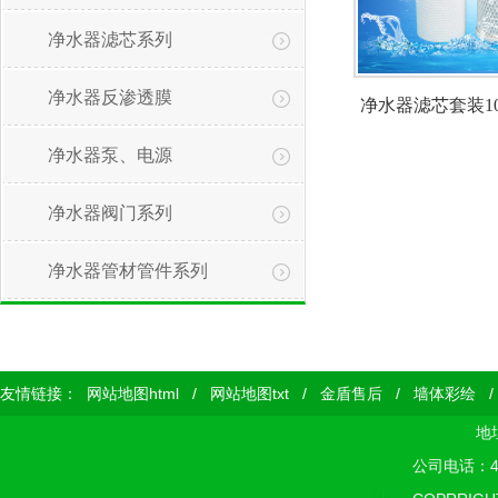
净水器滤芯系列
净水器反渗透膜
净水器滤芯套装1
净水器泵、电源
净水器阀门系列
1
净水器管材管件系列
友情链接：
网站地图html
/
网站地图txt
/
金盾售后
/
墙体彩绘
地
公司电话：400