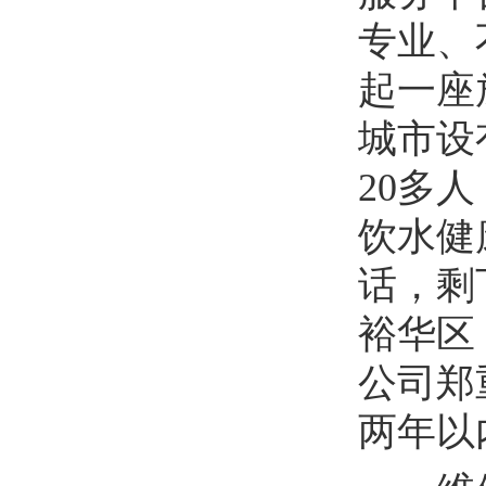
专业、
起一座
城市设
20多
饮水健
话，剩
裕华区
公司郑
两年以