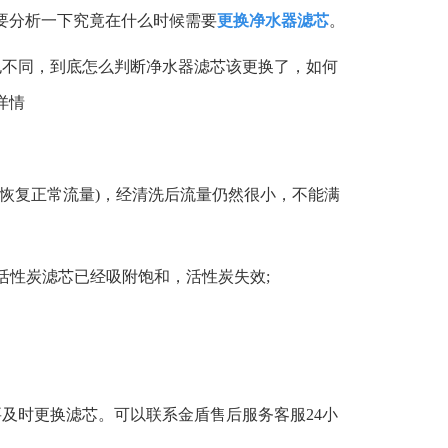
要分析一下究竟在什么时候需要
更换净水器滤芯
。
也不同，到底怎么判断净水器滤芯该更换了，如何
详情
便恢复正常流量)，经清洗后流量仍然很小，不能满
活性炭滤芯已经吸附饱和，活性炭失效;
及时更换滤芯。可以联系金盾售后服务客服24小