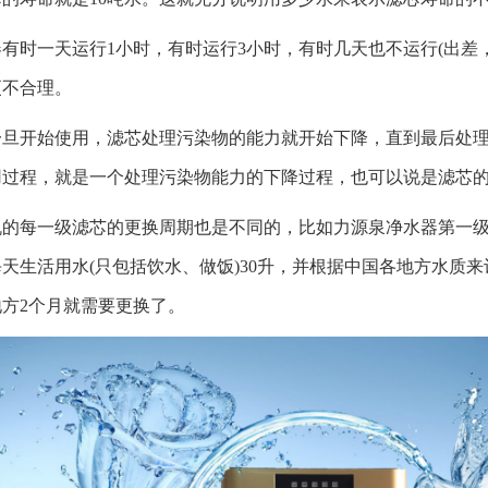
有时一天运行1小时，有时运行3小时，有时几天也不运行(出差
更不合理。
一旦开始使用，滤芯处理污染物的能力就开始下降，直到最后处
用过程，就是一个处理污染物能力的下降过程，也可以说是滤芯
的每一级滤芯的更换周期也是不同的，比如力源泉净水器第一级P
天生活用水(只包括饮水、做饭)30升，并根据中国各地方水质
地方2个月就需要更换了。