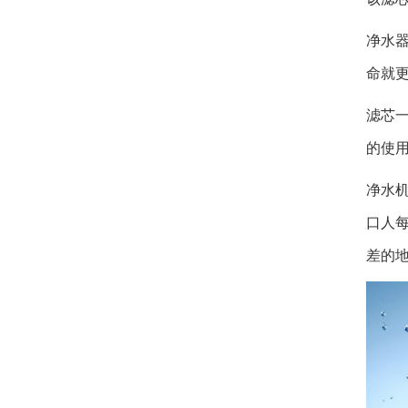
净水器
命就
滤芯
的使
净水机
口人每
差的