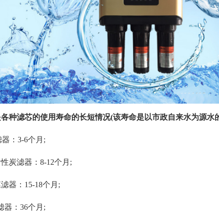
是各种滤芯的使用寿命的长短情况(该寿命是以市政自来水为源水的
滤器：3-6个月;
性炭滤器：8-12个月;
滤器：15-18个月;
滤器：36个月;