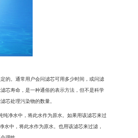
决定的。通常用户会问滤芯可用多少时间，或问滤
示滤芯寿命，是一种通俗的表示方法，但不是科学
指滤芯处理污染物的数量。
于1吨纯净水中，将此水作为原水。如果用该滤芯来过
吨纯净水中，将此水作为原水。也用该滤芯来过滤，
不合理性。