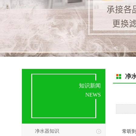
净
知识新闻
NEWS
净水器知识
常听