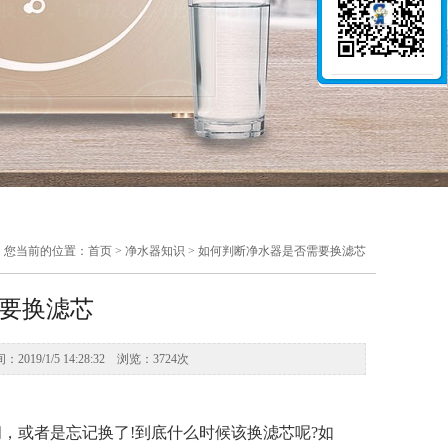
您当前的位置：首页 > 净水器知识 > 如何判断净水器是否需要换滤芯
要换滤芯
019/1/5 14:28:32 浏览：3724次
，或者是忘记换了!到底什么时候该换滤芯呢?如