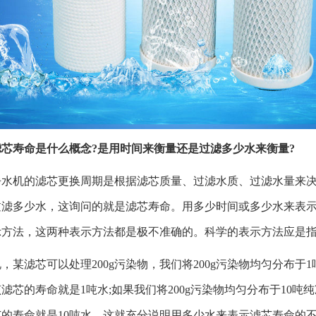
滤芯寿命是什么概念?是用时间来衡量还是过滤多少水来衡量?
净水机的滤芯更换周期是根据滤芯质量、过滤水质、过滤水量来
过滤多少水，这询问的就是滤芯寿命。用多少时间或多少水来表
示方法，这两种表示方法都是极不准确的。科学的表示方法应是
，某滤芯可以处理200g污染物，我们将200g污染物均匀分布
滤芯的寿命就是1吨水;如果我们将200g污染物均匀分布于10
芯的寿命就是10吨水。这就充分说明用多少水来表示滤芯寿命的