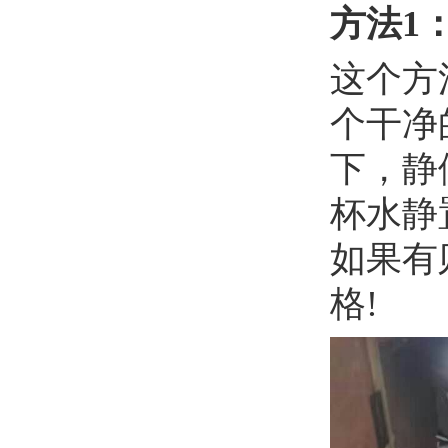
方法1
这个方
个干净
下，静
杯水静
如果有
格!