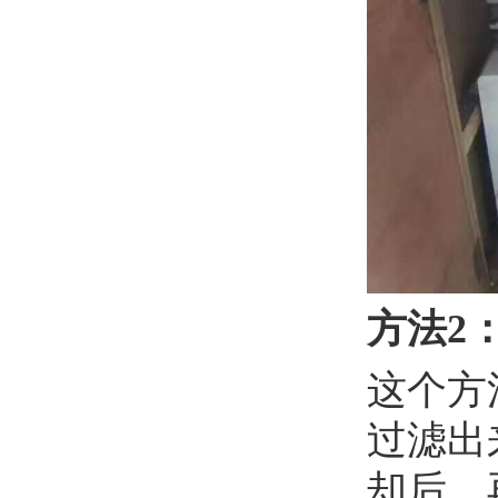
方法2
这个方
过滤出
却后，