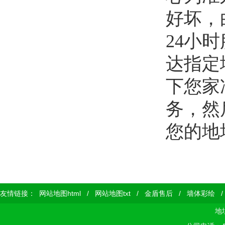
好坏，
24小时
达指定
下您家
务，然
您的地
友情链接：
网站地图html
/
网站地图txt
/
金盾售后
/
墙体彩绘
地