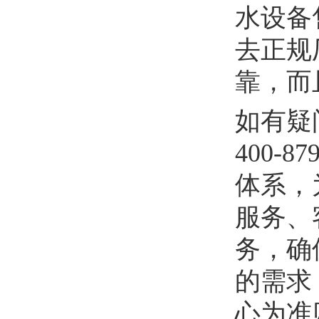
水设备
去正规
靠，而
如有疑
400-
体系，
服务、
务，确
的需求
心为准