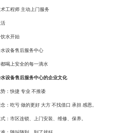
术工程师 主动上门服务
生活
全饮水开始
净水设备售后服务中心
们都喝上安全的每一滴水
净水设备售后服务中心的企业文化
势：快捷 专业 不推诿
念：吃亏 做的更好 大方 不找借口 承担 感恩。
模式：市区连锁、上门安装、维修、保养。
标准：随叫随到，到了就好。