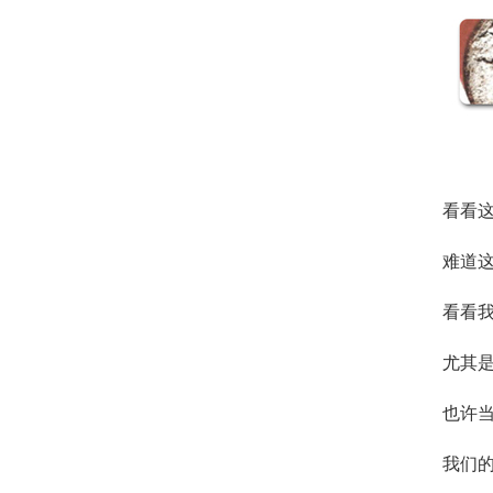
看看
难道这
看看
尤其
也许
我们