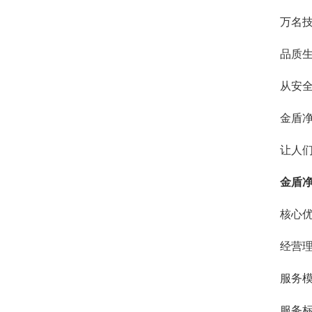
万名技
品质
从安
金盾
让人
金盾
核心优
经营理
服务
服务