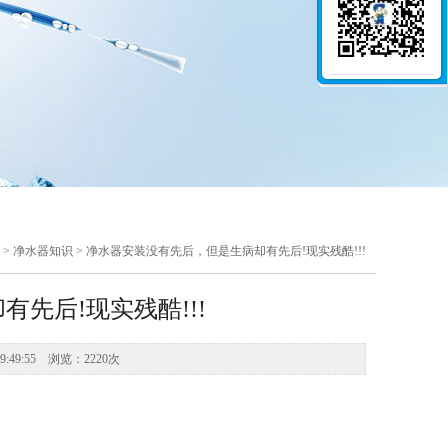
> 净水器知识 > 净水器安装没有先后，但是生病却有先后!现实残酷!!!
先后!现实残酷!!!
49:55 浏览：2220次