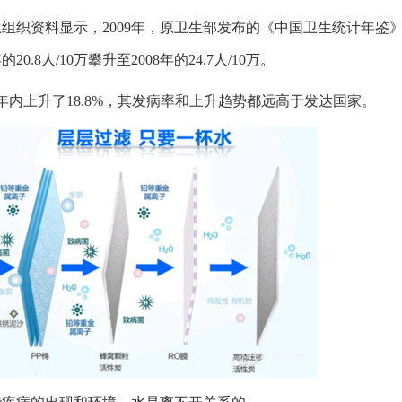
组织资料显示，2009年，原卫生部发布的《中国卫生统计年鉴》
年的20.8人/10万攀升至2008年的24.7人/10万。
年内上升了18.8%，其发病率和上升趋势都远高于发达国家。
1
2
3
4
5