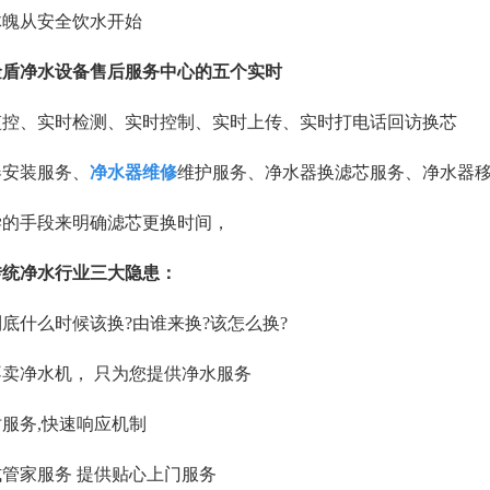
体魄从安全饮水开始
金盾净水设备售后服务中心的五个实时
监控、实时检测、实时控制、实时上传、实时打电话回访换芯
器安装服务、
净水器维修
维护服务、净水器换滤芯服务、净水器移
学的手段来明确滤芯更换时间，
传统净水行业三大隐患：
底什么时候该换?由谁来换?该怎么换?
卖净水机， 只为您提供净水服务
时服务,快速响应机制
管家服务 提供贴心上门服务