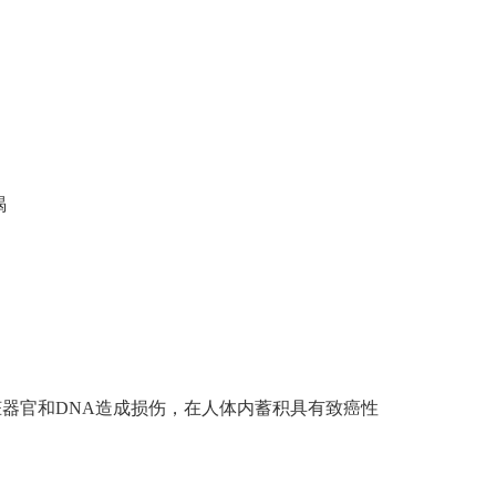
竭
器官和DNA造成损伤，在人体内蓄积具有致癌性