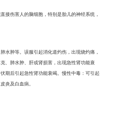
能直接伤害人的脑细胞，特别是胎儿的神经系统，
、肺水肿等。误服引起消化道灼伤，出现烧灼痛，
休克、肺水肿、肝或肾损害，出现急性肾功能衰
潜伏期后引起急性肾功能衰竭。慢性中毒：可引起
致皮炎及白血病。