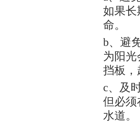
如果长
命。
b、避
为阳光
挡板，
c、及
但必须
水道。