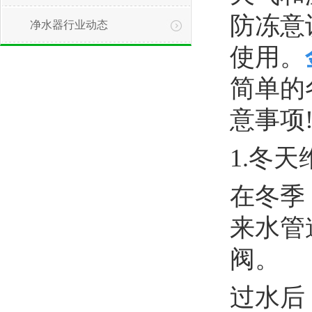
防冻意
净水器行业动态
使用。
简单的
意事项
1
1.冬
在冬季
来水管
阀。
过水后