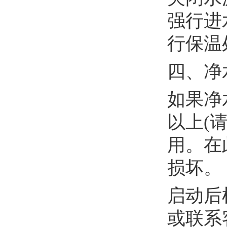
强行进
行保温
四、净
如果净
以上(
用。在
损坏。
启动后
或联系