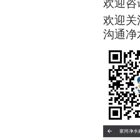
欢迎咨询
欢迎关
沟通净