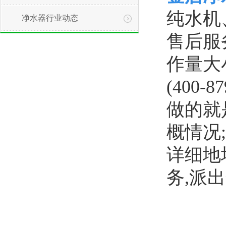
纯水机
净水器行业动态
售后服
作量大
(400
1
做的就
概情况
详细地
务,派