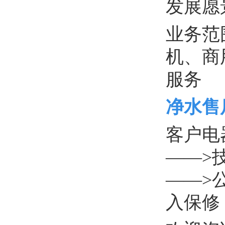
发展愿
业务范
机、商
服务
净水售
客户电
——>
——>
入保修