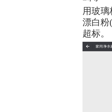
用玻璃
漂白粉
超标。