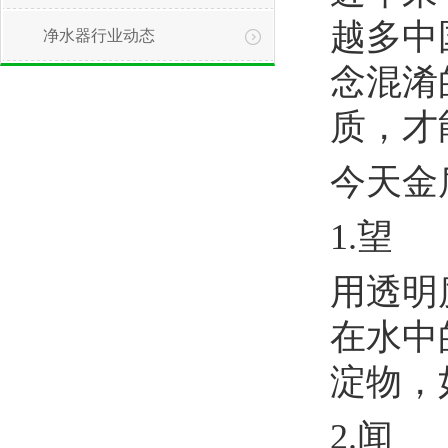
越多中
净水器行业动态
念混淆
质，才
今天金
1
1.望
用透明
在水中
淀物，
2.闻